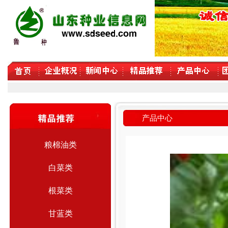
产品中心
粮棉油类
白菜类
根菜类
甘蓝类